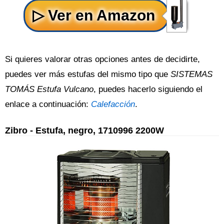
Si quieres valorar otras opciones antes de decidirte,
puedes ver más estufas del mismo tipo que
SISTEMAS
TOMÁS Estufa Vulcano
, puedes hacerlo siguiendo el
enlace a continuación:
Calefacción
.
Zibro - Estufa, negro, 1710996 2200W