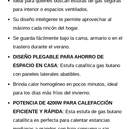
Ideal para quienes buscan estufas de gas seguras
para interior o espacios ventilados.
Su diseño inteligente te permite aprovechar al
máximo cada rincón del hogar.
Se guarda fácilmente bajo la cama, armario o en el
trastero durante el verano.
DISEÑO PLEGABLE PARA AHORRO DE
ESPACIO EN CASA
: Estufa catalítica gas butano
con paneles laterales abatibles.
Brinda calor homogéneo en pocos minutos, ideal
para los días más fríos del invierno.
POTENCIA DE 4200W PARA CALEFACCIÓN
EFICIENTE Y RÁPIDA
: Esta estufa de gas butano
catalítica es perfecta para calentar estancias
medianas a grandes con bajo consumo y sin