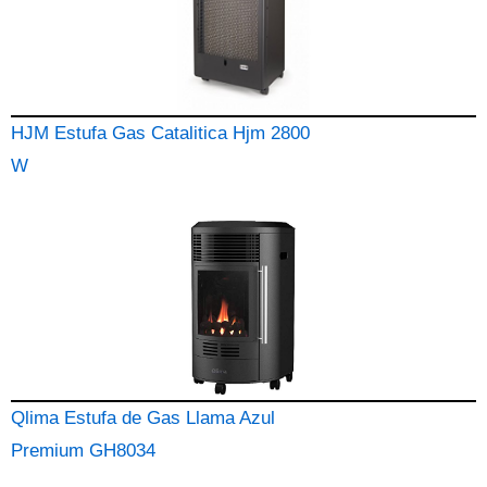
HJM Estufa Gas Catalitica Hjm 2800
W
Qlima Estufa de Gas Llama Azul
Premium GH8034