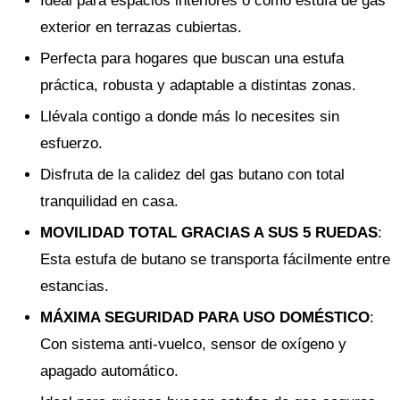
Ideal para espacios interiores o como estufa de gas
exterior en terrazas cubiertas.
Perfecta para hogares que buscan una estufa
práctica, robusta y adaptable a distintas zonas.
Llévala contigo a donde más lo necesites sin
esfuerzo.
Disfruta de la calidez del gas butano con total
tranquilidad en casa.
MOVILIDAD TOTAL GRACIAS A SUS 5 RUEDAS
:
Esta estufa de butano se transporta fácilmente entre
estancias.
MÁXIMA SEGURIDAD PARA USO DOMÉSTICO
:
Con sistema anti-vuelco, sensor de oxígeno y
apagado automático.