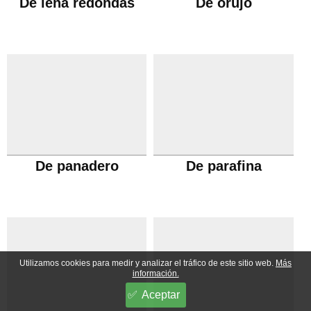
De leña redondas
De orujo
De panadero
De parafina
Utilizamos cookies para medir y analizar el tráfico de este sitio web.
Más
información.
Aceptar