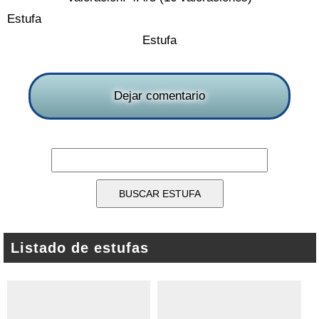
Estufa
Estufa
Dejar comentario
Listado de estufas