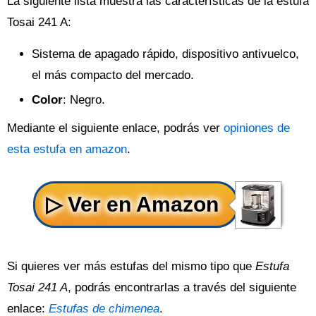
La siguiente lista muestra las características de la estufa
Tosai 241 A:
Sistema de apagado rápido, dispositivo antivuelco,
el más compacto del mercado.
Color
: Negro.
Mediante el siguiente enlace, podrás ver
opiniones de
esta estufa en amazon
.
Si quieres ver más estufas del mismo tipo que
Estufa
Tosai 241 A
, podrás encontrarlas a través del siguiente
enlace:
Estufas de chimenea
.