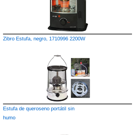
Zibro Estufa, negro, 1710996 2200W
Estufa de queroseno portátil sin
humo