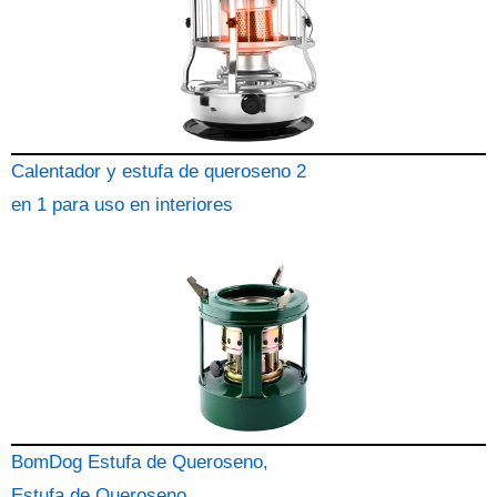
Calentador y estufa de queroseno 2
en 1 para uso en interiores
BomDog Estufa de Queroseno,
Estufa de Queroseno