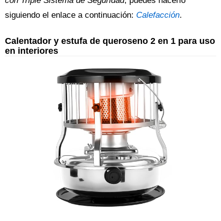
con Triple Sistema de Seguridad
, puedes hacerlo
siguiendo el enlace a continuación:
Calefacción
.
Calentador y estufa de queroseno 2 en 1 para uso
en interiores